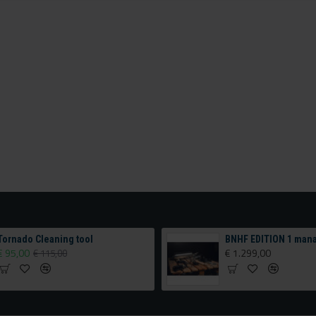
Tornado Cleaning tool
€ 95,00
€ 1.299,00
€ 115,00