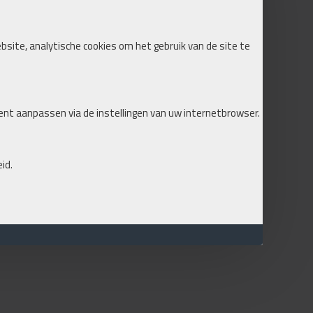
ebsite, analytische cookies om het gebruik van de site te
ent aanpassen via de instellingen van uw internetbrowser.
id.