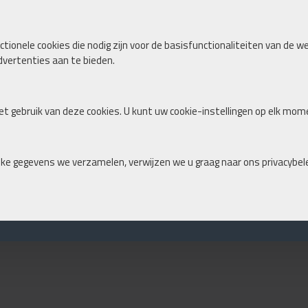
tionele cookies die nodig zijn voor de basisfunctionaliteiten van de w
vertenties aan te bieden.
t gebruik van deze cookies. U kunt uw cookie-instellingen op elk mom
lke gegevens we verzamelen, verwijzen we u graag naar ons privacybele