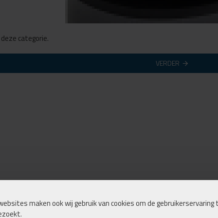
n deze categorie.
VERDER
websites maken ook wij gebruik van cookies om de gebruikerservaring t
ezoekt.