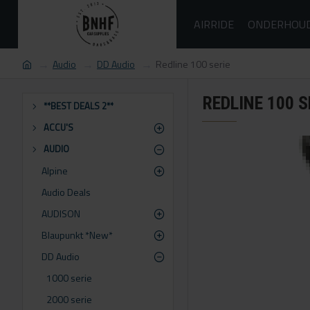
AIRRIDE
ONDERHOU
Audio
DD Audio
Redline 100 serie
REDLINE 100 S
**BEST DEALS 2**
ACCU'S
AUDIO
Alpine
Audio Deals
AUDISON
Blaupunkt *New*
DD Audio
1000 serie
2000 serie