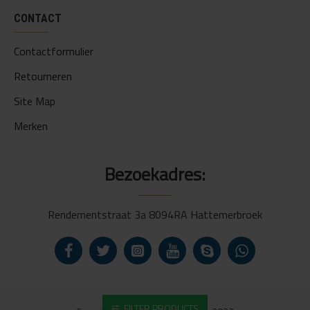
CONTACT
Contactformulier
Retourneren
Site Map
Merken
Bezoekadres:
Rendementstraat 3a 8094RA Hattemerbroek
FILTER PRODUCTS