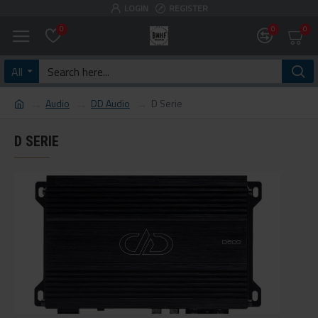
LOGIN
REGISTER
0
0
0
All
Audio
DD Audio
D Serie
D SERIE