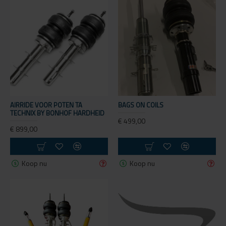
AIRRIDE VOOR POTEN TA
BAGS ON COILS
TECHNIX BY BONHOF HARDHEID
€ 499,00
€ 899,00
Koop nu
Koop nu