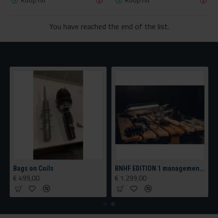
You have reached the end of the list.
BNHF EDITION 1 management KIT tank & Compressor configurator
Tornado Cleaning tool
€ 95,00
€ 949,00
€ 115,00