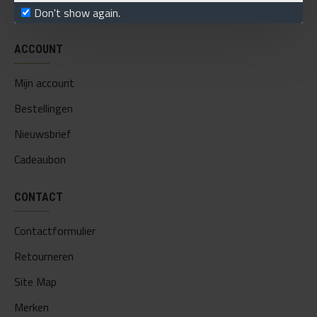
BNHF merchandise
Don't show again.
ACCOUNT
Mijn account
Bestellingen
Nieuwsbrief
Cadeaubon
CONTACT
Contactformulier
Retourneren
Site Map
Merken