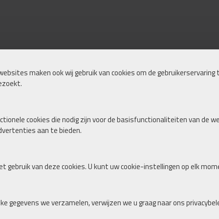
websites maken ook wij gebruik van cookies om de gebruikerservaring t
ezoekt.
tionele cookies die nodig zijn voor de basisfunctionaliteiten van de w
vertenties aan te bieden.
t gebruik van deze cookies. U kunt uw cookie-instellingen op elk mom
lke gegevens we verzamelen, verwijzen we u graag naar ons privacybele