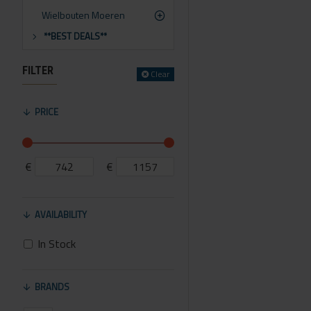
Wielbouten Moeren
**BEST DEALS**
FILTER
Clear
PRICE
€
€
AVAILABILITY
In Stock
BRANDS