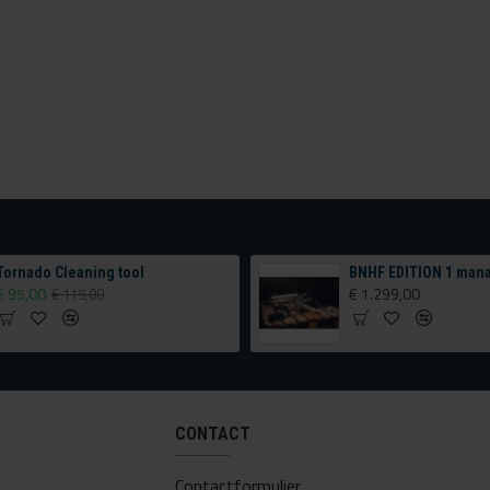
Tornado Cleaning tool
€ 95,00
€
€ 115,00
CONTACT
Contactformulier