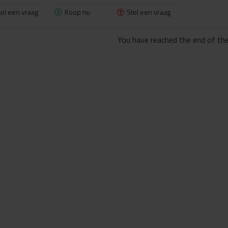
tel een vraag
Koop nu
Stel een vraag
You have reached the end of the 