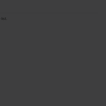
list.