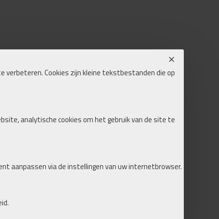
e verbeteren. Cookies zijn kleine tekstbestanden die op
ebsite, analytische cookies om het gebruik van de site te
ent aanpassen via de instellingen van uw internetbrowser.
id.