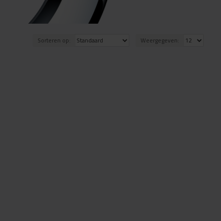
Sorteren op:
Weergegeven: