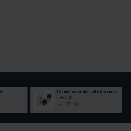
ol
TA Technix airride met extra verstelling achterzijde
€ 949,00