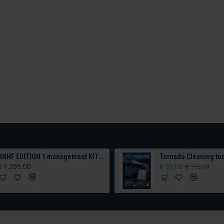
BNHF EDITION 1 management KIT tank & Compressor configurator
Tornado Cleaning to
€ 1.299,00
€ 95,00
€ 115,00