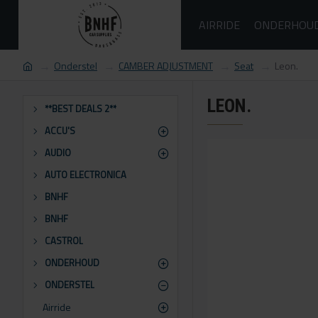
AIRRIDE
ONDERHOU
Onderstel
CAMBER ADJUSTMENT
Seat
Leon.
LEON.
**BEST DEALS 2**
ACCU'S
AUDIO
AUTO ELECTRONICA
BNHF
BNHF
CASTROL
ONDERHOUD
ONDERSTEL
Airride