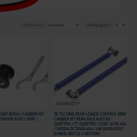
Sorteren op:
Weergegeven:
P
69VW001P
RONT BUSH / CAMBER KIT
TA TECHNIX REAR LOWER CONTROL ARM
INSIDE AUDI / SEAT /
CAMBER KIT REAR AXLE AUDI A3
QUATTRO / TT QUATTRO / SEAT LEON 4X4
/ SKODA OCTAVIA 4X4 / VW BORA/GOLF
IV/NEW BEETLE 4 MOTION