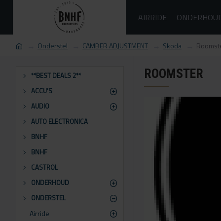
AIRRIDE
ONDERHOU
Onderstel
CAMBER ADJUSTMENT
Skoda
Roomst
ROOMSTER
**BEST DEALS 2**
ACCU'S
AUDIO
AUTO ELECTRONICA
BNHF
BNHF
CASTROL
ONDERHOUD
ONDERSTEL
Airride