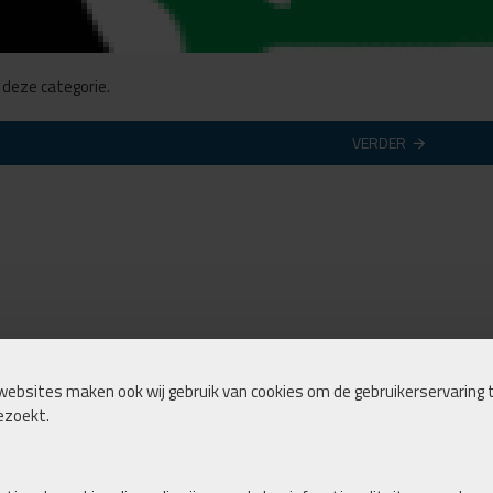
n deze categorie.
VERDER
websites maken ook wij gebruik van cookies om de gebruikerservaring t
ezoekt.