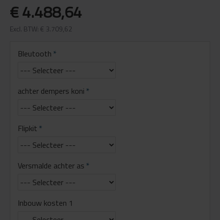
€ 4.488,64
Excl. BTW: € 3.709,62
Bleutooth
achter dempers koni
Flipkit
Versmalde achter as
Inbouw kosten 1