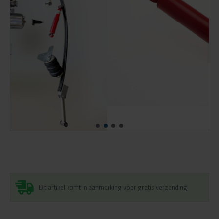
Dit artikel komt in aanmerking voor gratis verzending