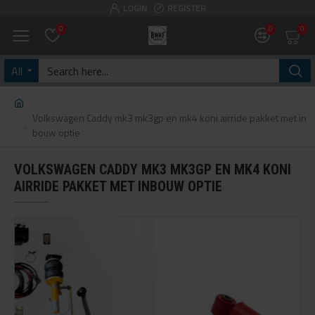
LOGIN
REGISTER
0
0
0
All
Volkswagen Caddy mk3 mk3gp en mk4 koni airride pakket met in
bouw optie
VOLKSWAGEN CADDY MK3 MK3GP EN MK4 KONI
AIRRIDE PAKKET MET INBOUW OPTIE